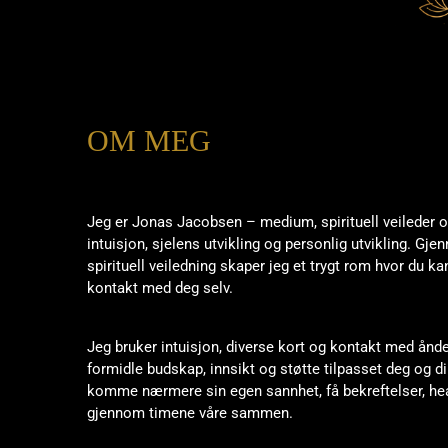
OM MEG
Jeg er Jonas Jacobsen – medium, spirituell veileder 
intuisjon, sjelens utvikling og personlig utvikling. Gj
spirituell veiledning skaper jeg et trygt rom hvor du ka
kontakt med deg selv.
Jeg bruker intuisjon, diverse kort og kontakt med ån
formidle budskap, innsikt og støtte tilpasset deg og d
komme nærmere sin egen sannhet, få bekreftelser, heal
gjennom timene våre sammen.