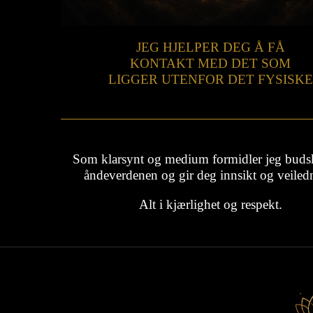
JEG HJELPER DEG Å FÅ
KONTAKT MED DET SOM
LIGGER UTENFOR DET FYSISKE
Som klarsynt og medium formidler jeg buds
åndeverdenen og gir deg innsikt og veiled
Alt i kjærlighet og respekt.