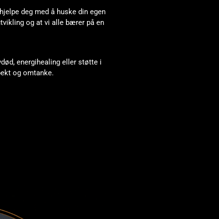
å hjelpe deg med å huske din egen
utvikling og at vi alle bærer på en
død, energihealing eller støtte i
pekt og omtanke.